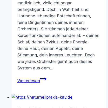
medizinisch, vielleicht sogar
beängstigend. Doch in Wahrheit sind
Hormone lebendige Botschafterinnen,
feine Dirigentinnen deines inneren
Orchesters. Sie stimmen jede deiner
Körperfunktionen aufeinander ab – deinen
Schlaf, deinen Zyklus, deine Energie,
deine Haut, deinen Appetit, deine
Stimmung, dein inneres Leuchten. Doch
wie jedes Orchester gerät auch dieses
System aus dem…
Hormone
Weiterlesen
im
Gleichgewicht
–
dein