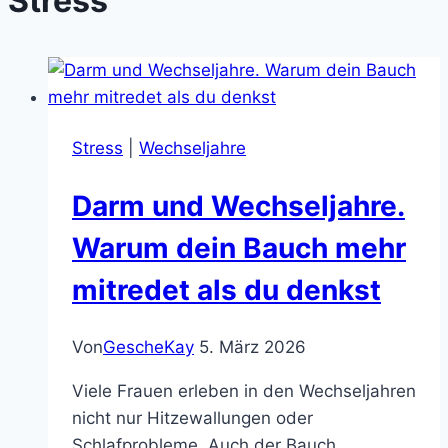
Stress
Stress
|
Wechseljahre
Darm und Wechseljahre.
Warum dein Bauch mehr
mitredet als du denkst
Von
GescheKay
5. März 2026
Viele Frauen erleben in den Wechseljahren
nicht nur Hitzewallungen oder
Schlafprobleme. Auch der Bauch