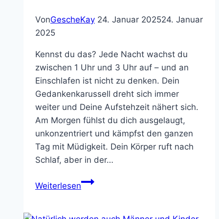
Von
GescheKay
24. Januar 2025
24. Januar
2025
Kennst du das? Jede Nacht wachst du
zwischen 1 Uhr und 3 Uhr auf – und an
Einschlafen ist nicht zu denken. Dein
Gedankenkarussell dreht sich immer
weiter und Deine Aufstehzeit nähert sich.
Am Morgen fühlst du dich ausgelaugt,
unkonzentriert und kämpfst den ganzen
Tag mit Müdigkeit. Dein Körper ruft nach
Schlaf, aber in der…
Schlaflos?
Weiterlesen
So
findest