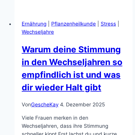
vom
Funktionieren?
Ernährung
|
Pflanzenheilkunde
|
Stress
|
Wechseljahre
Warum deine Stimmung
in den Wechseljahren so
empfindlich ist und was
dir wieder Halt gibt
Von
GescheKay
4. Dezember 2025
Viele Frauen merken in den
Wechseljahren, dass ihre Stimmung
schneller kippt.Erst lachst du und kurze