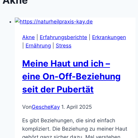
Akne
Akne
|
Erfahrungsberichte
|
Erkrankungen
|
Ernährung
|
Stress
Meine Haut und ich –
eine On-Off-Beziehung
seit der Pubertät
Von
GescheKay
1. April 2025
Es gibt Beziehungen, die sind einfach
kompliziert. Die Beziehung zu meiner Haut
gehört ganz sicher dazu. Mal verstehen