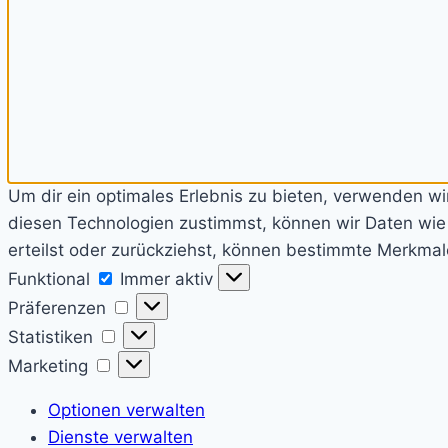
Um dir ein optimales Erlebnis zu bieten, verwenden w
diesen Technologien zustimmst, können wir Daten wie d
erteilst oder zurückziehst, können bestimmte Merkmal
Funktional
Funktional
Immer aktiv
Präferenzen
Präferenzen
Statistiken
Statistiken
Marketing
Marketing
Optionen verwalten
Dienste verwalten