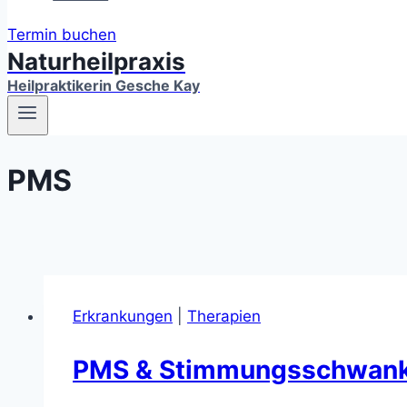
Termin buchen
Naturheilpraxis
Heilpraktikerin Gesche Kay
PMS
Erkrankungen
|
Therapien
PMS & Stimmungsschwan