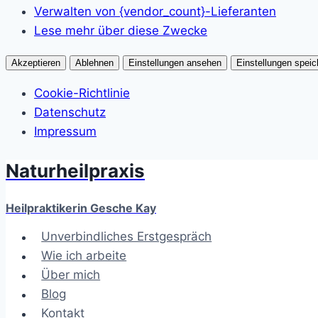
Verwalten von {vendor_count}-Lieferanten
Lese mehr über diese Zwecke
Akzeptieren
Ablehnen
Einstellungen ansehen
Einstellungen speic
Cookie-Richtlinie
Datenschutz
Impressum
Naturheilpraxis
Zum
Inhalt
springen
Heilpraktikerin Gesche Kay
Unverbindliches Erstgespräch
Wie ich arbeite
Über mich
Blog
Kontakt