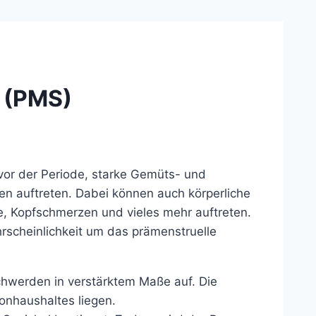
 (PMS)
 vor der Periode, starke Gemüts- und
 auftreten. Dabei können auch körperliche
, Kopfschmerzen und vieles mehr auftreten.
ahrscheinlichkeit um das prämenstruelle
chwerden in verstärktem Maße auf. Die
nhaushaltes liegen.