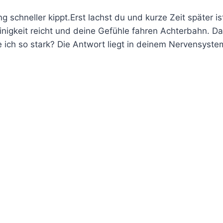
schneller kippt.Erst lachst du und kurze Zeit später ist
Kleinigkeit reicht und deine Gefühle fahren Achterbahn. D
re ich so stark? Die Antwort liegt in deinem Nervensyste