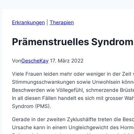
Erkrankungen
|
Therapien
Prämenstruelles Syndrom
Von
GescheKay
17. März 2022
Viele Frauen leiden mehr oder weniger in der Zeit
Stimmungsschwankungen sowie Unwohlsein können
Beschwerden wie Völlegefühl, schmerzende Brüste
In all diesen Fällen handelt es sich mit grosser W
Syndrom (PMS).
Gerade in der zweiten Zyklushälfte treten die Bes
Ursache kann in einem Ungleichgewicht des Hormo