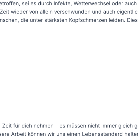
roffen, sei es durch Infekte, Wetterwechsel oder auch
Zeit wieder von allein verschwunden und auch eigentlic
enschen, die unter stärksten Kopfschmerzen leiden. Die
h Zeit für dich nehmen – es müssen nicht immer gleich 
ere Arbeit können wir uns einen Lebensstandard halte