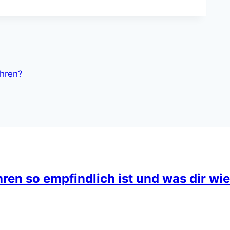
ühren?
en so empfindlich ist und was dir wi