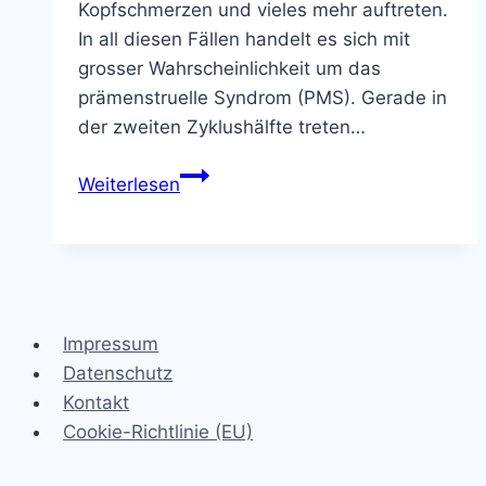
Kopfschmerzen und vieles mehr auftreten.
In all diesen Fällen handelt es sich mit
grosser Wahrscheinlichkeit um das
prämenstruelle Syndrom (PMS). Gerade in
der zweiten Zyklushälfte treten…
Prämenstruelles
Weiterlesen
Syndrom
(PMS)
Impressum
Datenschutz
Kontakt
Cookie-Richtlinie (EU)