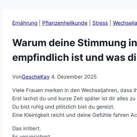
Ernährung
|
Pflanzenheilkunde
|
Stress
|
Wechselj
Warum deine Stimmung in
empfindlich ist und was di
Von
GescheKay
4. Dezember 2025
Viele Frauen merken in den Wechseljahren, dass ih
Erst lachst du und kurze Zeit später ist dir alles zu 
Du bist ruhig und plötzlich bist du gereizt.
Eine Kleinigkeit reicht und deine Gefühle fahren A
Das irritiert.
Es verunsichert.