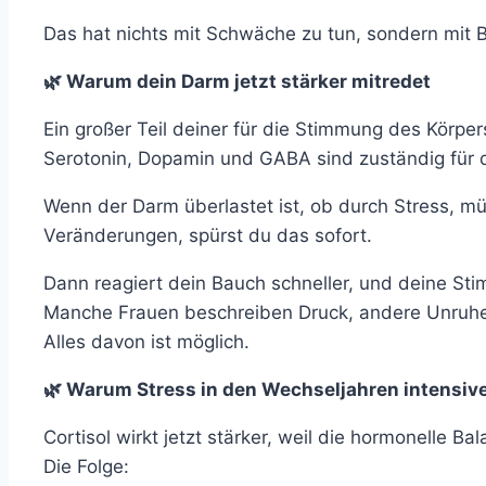
Das hat nichts mit Schwäche zu tun, sondern mit B
🌿 Warum dein Darm jetzt stärker mitredet
Ein großer Teil deiner für die Stimmung des Körpe
Serotonin, Dopamin und GABA sind zuständig für d
Wenn der Darm überlastet ist, ob durch Stress, m
Veränderungen, spürst du das sofort.
Dann reagiert dein Bauch schneller, und deine Stim
Manche Frauen beschreiben Druck, andere Unruhe
Alles davon ist möglich.
🌿 Warum Stress in den Wechseljahren intensive
Cortisol wirkt jetzt stärker, weil die hormonelle Ba
Die Folge: