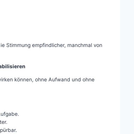
ie Stimmung empfindlicher, manchmal von
bilisieren
t wirken können, ohne Aufwand und ohne
Aufgabe.
ter.
pürbar.