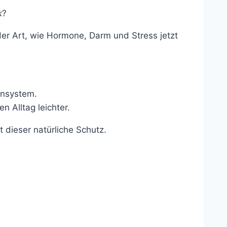
k
?
der Art, wie Hormone, Darm und Stress jetzt
t
ensystem.
n Alltag leichter.
dieser natürliche Schutz.