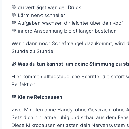
💚 du verträgst weniger Druck
💚 Lärm nervt schneller
💚 Aufgaben wachsen dir leichter über den Kopf
💚 innere Anspannung bleibt länger bestehen
Wenn dann noch Schlafmangel dazukommt, wird d
Stunde zu Stunde.
🌿 Was du tun kannst, um deine Stimmung zu sta
Hier kommen alltagstaugliche Schritte, die sofor
Perfektion:
💚 Kleine Reizpausen
Zwei Minuten ohne Handy, ohne Gespräch, ohne 
Setz dich hin, atme ruhig und schau aus dem Fens
Diese Mikropausen entlasten dein Nervensystem s