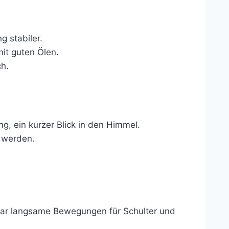
g stabiler.
it guten Ölen.
ch.
g, ein kurzer Blick in den Himmel.
u werden.
paar langsame Bewegungen für Schulter und