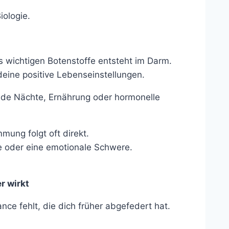
iologie.
rs wichtigen Botenstoffe entsteht im Darm.
eine positive Lebenseinstellungen.
üde Nächte, Ernährung oder hormonelle
mung folgt oft direkt.
 oder eine emotionale Schwere.
r wirkt
lance fehlt, die dich früher abgefedert hat.