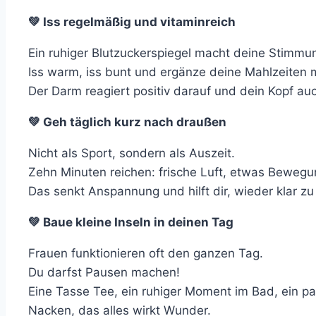
💚 Iss regelmäßig und vitaminreich
Ein ruhiger Blutzuckerspiegel macht deine Stimmun
Iss warm, iss bunt und ergänze deine Mahlzeiten m
Der Darm reagiert positiv darauf und dein Kopf au
💚 Geh täglich kurz nach draußen
Nicht als Sport, sondern als Auszeit.
Zehn Minuten reichen: frische Luft, etwas Bewegun
Das senkt Anspannung und hilft dir, wieder klar z
💚 Baue kleine Inseln in deinen Tag
Frauen funktionieren oft den ganzen Tag.
Du darfst Pausen machen!
Eine Tasse Tee, ein ruhiger Moment im Bad, ein 
Nacken, das alles wirkt Wunder.