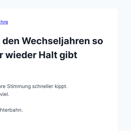
ahre
 den Wechseljahren so
r wieder Halt gibt
re Stimmung schneller kippt.
viel.
chterbahn.