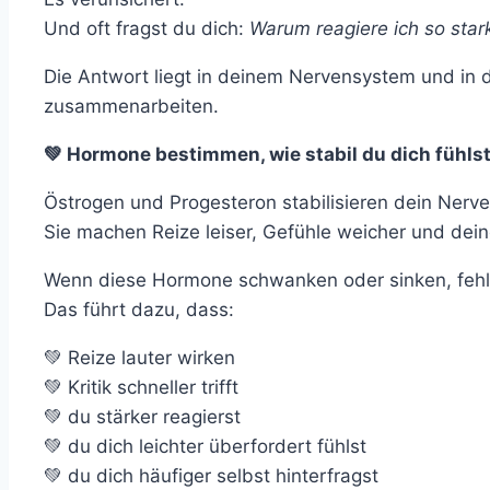
Und oft fragst du dich:
Warum reagiere ich so star
Die Antwort liegt in deinem Nervensystem und in 
zusammenarbeiten.
💚 Hormone bestimmen, wie stabil du dich fühls
Östrogen und Progesteron stabilisieren dein Nerv
Sie machen Reize leiser, Gefühle weicher und deine
Wenn diese Hormone schwanken oder sinken, fehlt 
Das führt dazu, dass:
💚 Reize lauter wirken
💚 Kritik schneller trifft
💚 du stärker reagierst
💚 du dich leichter überfordert fühlst
💚 du dich häufiger selbst hinterfragst