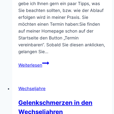
gebe ich Ihnen gern ein paar Tipps, was
Sie beachten sollten, bzw. wie der Ablauf
erfolgen wird in meiner Praxis. Sie
möchten einen Termin haben:Sie finden
auf meiner Homepage schon auf der
Startseite den Button „Termin
vereinbaren“. Sobald Sie diesen anklicken,
gelangen Sie…
Der
Weiterlesen
erste
Besuch
bei
Wechseljahre
der
Heilpraktikerin
Gelenkschmerzen in den
Wechseljahren