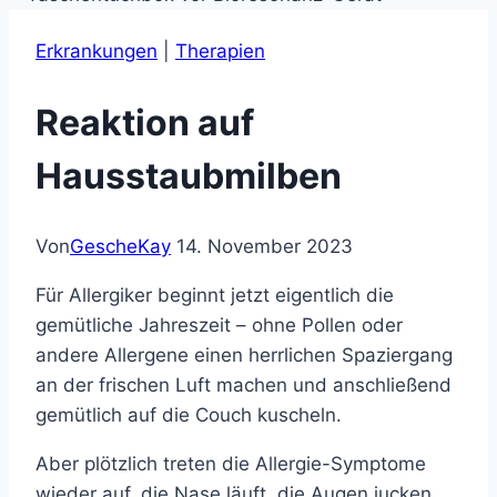
Erkrankungen
|
Therapien
Reaktion auf
Hausstaubmilben
Von
GescheKay
14. November 2023
Für Allergiker beginnt jetzt eigentlich die
gemütliche Jahreszeit – ohne Pollen oder
andere Allergene einen herrlichen Spaziergang
an der frischen Luft machen und anschließend
gemütlich auf die Couch kuscheln.
Aber plötzlich treten die Allergie-Symptome
wieder auf, die Nase läuft, die Augen jucken