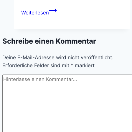
Neues
Weiterlesen
Körpergefühl
in
den
Schreibe einen Kommentar
Wechseljahren
Deine E-Mail-Adresse wird nicht veröffentlicht.
Erforderliche Felder sind mit
*
markiert