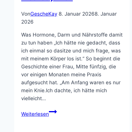
Von
GescheKay
8. Januar 2026
8. Januar
2026
Was Hormone, Darm und Nährstoffe damit
zu tun haben „Ich hätte nie gedacht, dass
ich einmal so dasitze und mich frage, was
mit meinem Körper los ist.“ So beginnt die
Geschichte einer Frau, Mitte fünfzig, die
vor einigen Monaten meine Praxis
aufgesucht hat. „Am Anfang waren es nur
mein Knie.Ich dachte, ich hätte mich
vielleicht…
Gelenkschmerzen
Weiterlesen
in
den