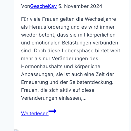
Von
GescheKay
5. November 2024
Für viele Frauen gelten die Wechseljahre
als Herausforderung und es wird immer
wieder betont, dass sie mit körperlichen
und emotionalen Belastungen verbunden
sind. Doch diese Lebensphase bietet weit
mehr als nur Veränderungen des
Hormonhaushalts und körperliche
Anpassungen, sie ist auch eine Zeit der
Erneuerung und der Selbstentdeckung.
Frauen, die sich aktiv auf diese
Veränderungen einlassen,…
Die
Weiterlesen
Wechseljahre:
Eine