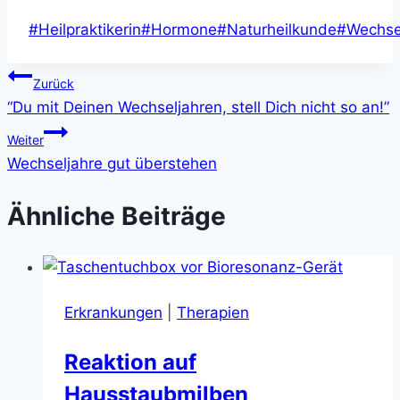
Schlagworte:
#
Heilpraktikerin
#
Hormone
#
Naturheilkunde
#
Wechse
Beitragsnavigation
Zurück
“Du mit Deinen Wechseljahren, stell Dich nicht so an!”
Weiter
Wechseljahre gut überstehen
Ähnliche Beiträge
Erkrankungen
|
Therapien
Reaktion auf
Hausstaubmilben