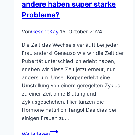
andere haben super starke
Wechseljahren
Probleme?
begleitet
Von
GescheKay
15. Oktober 2024
Die Zeit des Wechsels verläuft bei jeder
Frau anders! Genauso wie wir die Zeit der
Pubertät unterschiedlich erlebt haben,
erleben wir diese Zeit jetzt erneut, nur
andersrum. Unser Körper erlebt eine
Umstellung von einem geregelten Zyklus
zu einer Zeit ohne Blutung und
Zyklusgeschehen. Hier tanzen die
Hormone natürlich Tango! Das dies bei
einigen Frauen zu…
Warum
Weiterlesen