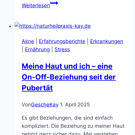
PMS
Weiterlesen
&
Stimmungsschwankungen
Akne
|
Erfahrungsberichte
|
Erkrankungen
|
Ernährung
|
Stress
Meine Haut und ich – eine
On-Off-Beziehung seit der
Pubertät
Von
GescheKay
1. April 2025
Es gibt Beziehungen, die sind einfach
kompliziert. Die Beziehung zu meiner Haut
gehört ganz sicher dazu. Mal verstehen