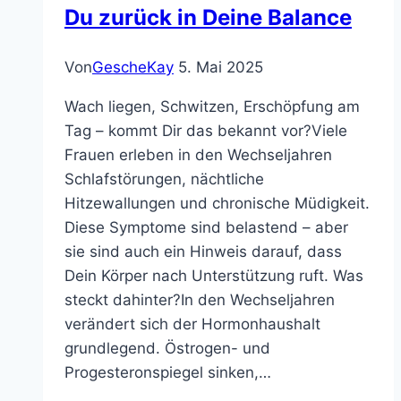
Du zurück in Deine Balance
der
Pubertät
Von
GescheKay
5. Mai 2025
Wach liegen, Schwitzen, Erschöpfung am
Tag – kommt Dir das bekannt vor?Viele
Frauen erleben in den Wechseljahren
Schlafstörungen, nächtliche
Hitzewallungen und chronische Müdigkeit.
Diese Symptome sind belastend – aber
sie sind auch ein Hinweis darauf, dass
Dein Körper nach Unterstützung ruft. Was
steckt dahinter?In den Wechseljahren
verändert sich der Hormonhaushalt
grundlegend. Östrogen- und
Progesteronspiegel sinken,…