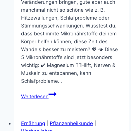
Veränderungen bringen, gute aber auch
manchmal nicht so schöne wie z. B.
Hitzewallungen, Schlafprobleme oder
Stimmungsschwankungen. Wusstest du,
dass bestimmte Mikronährstoffe deinem
Körper helfen können, diese Zeit des
Wandels besser zu meistern? 💖 🥑 Diese
5 Mikronährstoffe sind jetzt besonders
wichtig: ✔️ Magnesium 🧘‍♀️Hilft, Nerven &
Muskeln zu entspannen, kann
Schlafprobleme…
🌿
Weiterlesen
Wechseljahre
&
Mikronährstoffe:
Ernährung
|
Pflanzenheilkunde
|
Dein