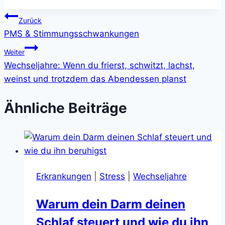
Beitragsnavigation
Zurück
PMS & Stimmungsschwankungen
Weiter
Wechseljahre: Wenn du frierst, schwitzt, lachst,
weinst und trotzdem das Abendessen planst
Ähnliche Beiträge
Erkrankungen
|
Stress
|
Wechseljahre
Warum dein Darm deinen
Schlaf steuert und wie du ihn