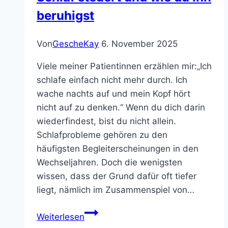
beruhigst
Von
GescheKay
6. November 2025
Viele meiner Patientinnen erzählen mir:„Ich
schlafe einfach nicht mehr durch. Ich
wache nachts auf und mein Kopf hört
nicht auf zu denken.“ Wenn du dich darin
wiederfindest, bist du nicht allein.
Schlafprobleme gehören zu den
häufigsten Begleiterscheinungen in den
Wechseljahren. Doch die wenigsten
wissen, dass der Grund dafür oft tiefer
liegt, nämlich im Zusammenspiel von…
Warum
Weiterlesen
dein