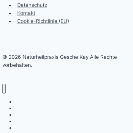
Datenschutz
Kontakt
Cookie-Richtlinie (EU)
© 2026 Naturheilpraxis Gesche Kay Alle Rechte
vorbehalten.
Unverbindliches Erstgespräch
Wie ich arbeite
Über mich
Blog
Kontakt