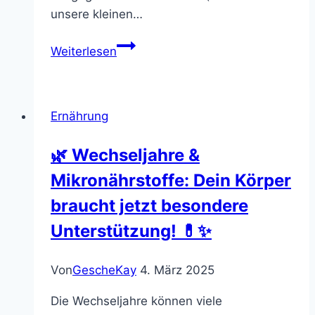
unsere kleinen…
Darmgesundheit
Weiterlesen
Ernährung
🌿 Wechseljahre &
Mikronährstoffe: Dein Körper
braucht jetzt besondere
Unterstützung! 💊✨
Von
GescheKay
4. März 2025
Die Wechseljahre können viele