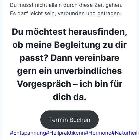
Du musst nicht allein durch diese Zeit gehen.
Es darf leicht sein, verbunden und getragen.
Du möchtest herausfinden,
ob meine Begleitung zu dir
passt? Dann vereinbare
gern ein unverbindliches
Vorgespräch – ich bin für
dich da.
Termin Buchen
Schlagworte:
#
Entspannung
#
Heilpraktikerin
#
Hormone
#
Naturhei