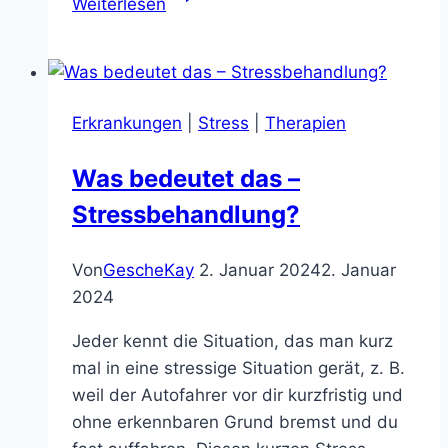
Weiterlesen
und
Emotionen
Erkrankungen
|
Stress
|
Therapien
Was bedeutet das –
Stressbehandlung?
Von
GescheKay
2. Januar 2024
2. Januar
2024
Jeder kennt die Situation, das man kurz
mal in eine stressige Situation gerät, z. B.
weil der Autofahrer vor dir kurzfristig und
ohne erkennbaren Grund bremst und du