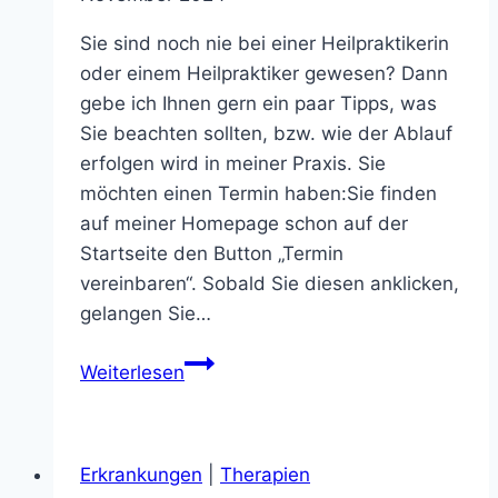
Sie sind noch nie bei einer Heilpraktikerin
oder einem Heilpraktiker gewesen? Dann
gebe ich Ihnen gern ein paar Tipps, was
Sie beachten sollten, bzw. wie der Ablauf
erfolgen wird in meiner Praxis. Sie
möchten einen Termin haben:Sie finden
auf meiner Homepage schon auf der
Startseite den Button „Termin
vereinbaren“. Sobald Sie diesen anklicken,
gelangen Sie…
Der
Weiterlesen
erste
Besuch
bei
Erkrankungen
|
Therapien
der