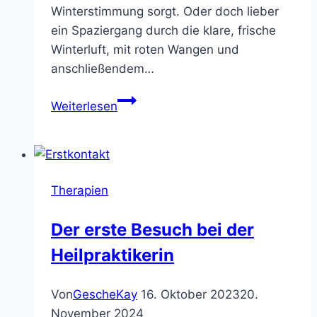
Winterstimmung sorgt. Oder doch lieber
ein Spaziergang durch die klare, frische
Winterluft, mit roten Wangen und
anschließendem…
Winterzeit
Weiterlesen
=
Entspannungszeit!
Therapien
Der erste Besuch bei der
Heilpraktikerin
Von
GescheKay
16. Oktober 2023
20.
November 2024