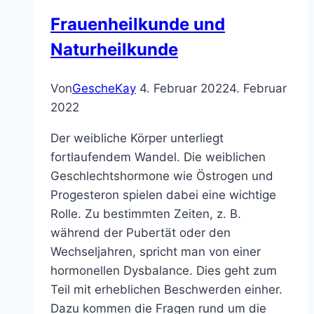
Heilpraktikerin
Frauenheilkunde und
Naturheilkunde
Von
GescheKay
4. Februar 2022
4. Februar
2022
Der weibliche Körper unterliegt
fortlaufendem Wandel. Die weiblichen
Geschlechtshormone wie Östrogen und
Progesteron spielen dabei eine wichtige
Rolle. Zu bestimmten Zeiten, z. B.
während der Pubertät oder den
Wechseljahren, spricht man von einer
hormonellen Dysbalance. Dies geht zum
Teil mit erheblichen Beschwerden einher.
Dazu kommen die Fragen rund um die