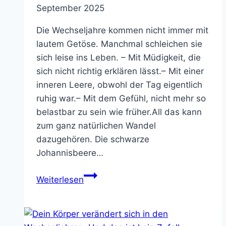
September 2025
Die Wechseljahre kommen nicht immer mit
lautem Getöse. Manchmal schleichen sie
sich leise ins Leben. – Mit Müdigkeit, die
sich nicht richtig erklären lässt.– Mit einer
inneren Leere, obwohl der Tag eigentlich
ruhig war.– Mit dem Gefühl, nicht mehr so
belastbar zu sein wie früher.All das kann
zum ganz natürlichen Wandel
dazugehören. Die schwarze
Johannisbeere…
Wie
Weiterlesen
die
schwarze
Johannisbeere