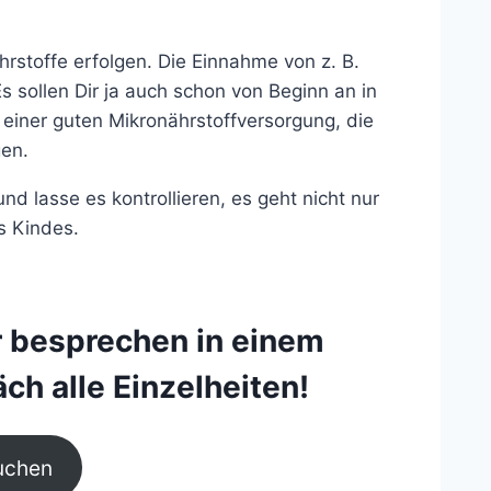
hrstoffe erfolgen. Die Einnahme von z. B.
Es sollen Dir ja auch schon von Beginn an in
einer guten Mikronährstoffversorgung, die
gen.
 lasse es kontrollieren, es geht nicht nur
s Kindes.
r besprechen in einem
ch alle Einzelheiten!
uchen