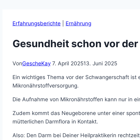
Erfahrungsberichte
|
Ernährung
Gesundheit schon vor de
Von
GescheKay
7. April 2025
13. Juni 2025
Ein wichtiges Thema vor der Schwangerschaft ist 
Mikronährstoffversorgung.
Die Aufnahme von Mikronährstoffen kann nur in e
Zudem kommt das Neugeborene unter einer spont
mütterlichen Darmflora in Kontakt.
Also: Den Darm bei Deiner Heilpraktikerin rechtzei