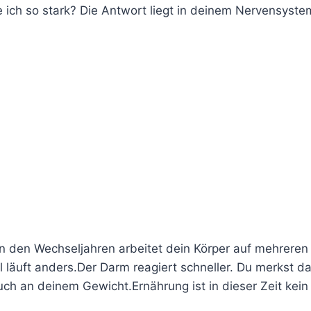
re ich so stark? Die Antwort liegt in deinem Nervensyste
In den Wechseljahren arbeitet dein Körper auf mehreren
 läuft anders.Der Darm reagiert schneller. Du merkst d
ch an deinem Gewicht.Ernährung ist in dieser Zeit kein