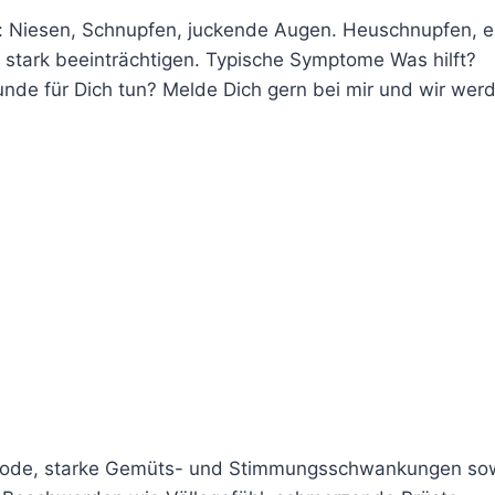
it: Niesen, Schnupfen, juckende Augen. Heuschnupfen, e
ag stark beeinträchtigen. Typische Symptome Was hilft?
unde für Dich tun? Melde Dich gern bei mir und wir wer
Periode, starke Gemüts- und Stimmungsschwankungen so