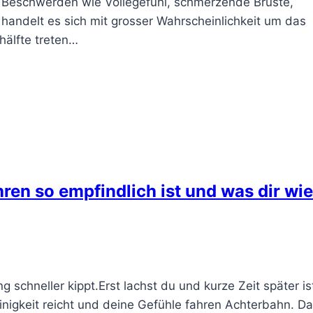
 Beschwerden wie Völlegefühl, schmerzende Brüste,
 handelt es sich mit grosser Wahrscheinlichkeit um das
hälfte treten…
en so empfindlich ist und was dir wi
schneller kippt.Erst lachst du und kurze Zeit später ist
Kleinigkeit reicht und deine Gefühle fahren Achterbahn. D