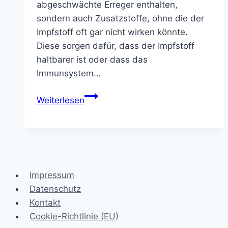
abgeschwächte Erreger enthalten,
sondern auch Zusatzstoffe, ohne die der
Impfstoff oft gar nicht wirken könnte.
Diese sorgen dafür, dass der Impfstoff
haltbarer ist oder dass das
Immunsystem…
Impfungen
Weiterlesen
–
Vor-
und
Nachbereitung
Impressum
Datenschutz
Kontakt
Cookie-Richtlinie (EU)