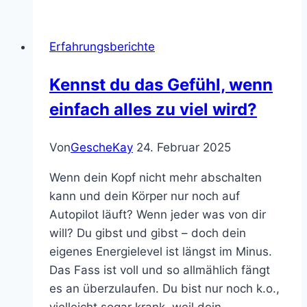
Zum
Erholen!!
Erfahrungsberichte
Kennst du das Gefühl, wenn
einfach alles zu viel wird?
Von
GescheKay
24. Februar 2025
Wenn dein Kopf nicht mehr abschalten
kann und dein Körper nur noch auf
Autopilot läuft? Wenn jeder was von dir
will? Du gibst und gibst – doch dein
eigenes Energielevel ist längst im Minus.
Das Fass ist voll und so allmählich fängt
es an überzulaufen. Du bist nur noch k.o.,
vielleicht sogar krank, weil dein…