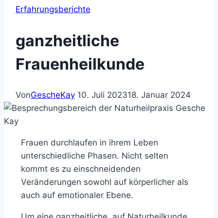
Erfahrungsberichte
ganzheitliche
Frauenheilkunde
Von
GescheKay
10. Juli 2023
18. Januar 2024
Frauen durchlaufen in ihrem Leben
unterschiedliche Phasen. Nicht selten
kommt es zu einschneidenden
Veränderungen sowohl auf körperlicher als
auch auf emotionaler Ebene.
Um eine ganzheitliche, auf Naturheilkunde