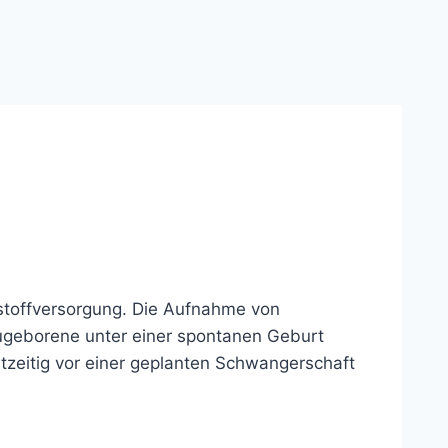
stoffversorgung. Die Aufnahme von
ugeborene unter einer spontanen Geburt
htzeitig vor einer geplanten Schwangerschaft