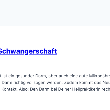
 Schwangerschaft
 ist ein gesunder Darm, aber auch eine gute Mikronähr
n Darm richtig vollzogen werden. Zudem kommt das Ne
 Kontakt. Also: Den Darm bei Deiner Heilpraktikerin rec