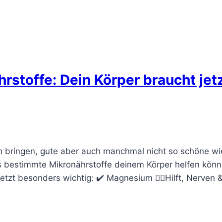
rstoffe: Dein Körper braucht je
 bringen, gute aber auch manchmal nicht so schöne wie
estimmte Mikronährstoffe deinem Körper helfen könne
jetzt besonders wichtig: ✔️ Magnesium 🧘‍♀️Hilft, Nerve