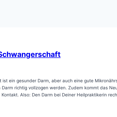
 Schwangerschaft
 ist ein gesunder Darm, aber auch eine gute Mikronähr
n Darm richtig vollzogen werden. Zudem kommt das Ne
 Kontakt. Also: Den Darm bei Deiner Heilpraktikerin rec