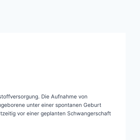
stoffversorgung. Die Aufnahme von
ugeborene unter einer spontanen Geburt
htzeitig vor einer geplanten Schwangerschaft