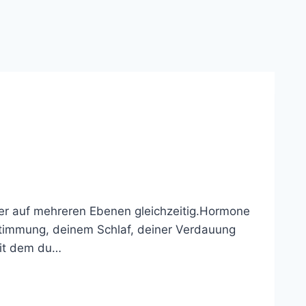
per auf mehreren Ebenen gleichzeitig.Hormone
 Stimmung, deinem Schlaf, deiner Verdauung
mit dem du…