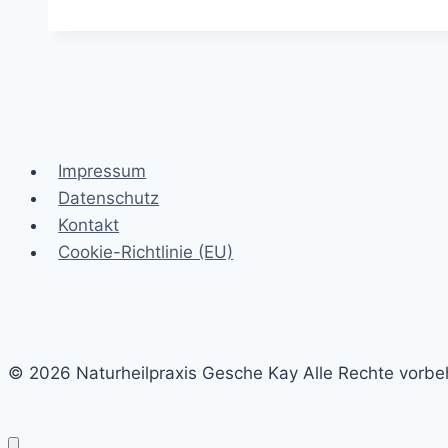
den
Wechseljahren
Impressum
Datenschutz
Kontakt
Cookie-Richtlinie (EU)
© 2026 Naturheilpraxis Gesche Kay Alle Rechte vorbe