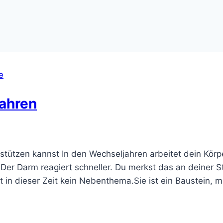
e
jahren
rstützen kannst In den Wechseljahren arbeitet dein Kör
.Der Darm reagiert schneller. Du merkst das an deiner
 in dieser Zeit kein Nebenthema.Sie ist ein Baustein, 