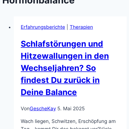
Hormonbalance
Erfahrungsberichte
|
Therapien
Schlafstörungen und
Hitzewallungen in den
Wechseljahren? So
findest Du zurück in
Deine Balance
Von
GescheKay
5. Mai 2025
Wach liegen, Schwitzen, Erschöpfung am