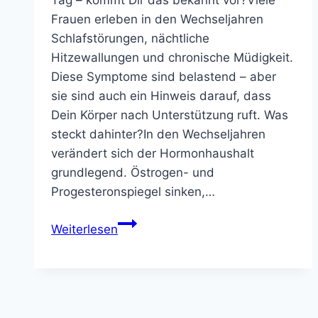
Tag – kommt Dir das bekannt vor?Viele
Frauen erleben in den Wechseljahren
Schlafstörungen, nächtliche
Hitzewallungen und chronische Müdigkeit.
Diese Symptome sind belastend – aber
sie sind auch ein Hinweis darauf, dass
Dein Körper nach Unterstützung ruft. Was
steckt dahinter?In den Wechseljahren
verändert sich der Hormonhaushalt
grundlegend. Östrogen- und
Progesteronspiegel sinken,…
Schlafstörungen
Weiterlesen
und
Hitzewallungen
in
den