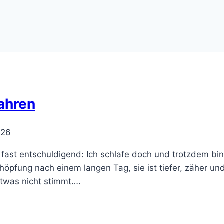
ahren
026
fast entschuldigend: Ich schlafe doch und trotzdem bin 
schöpfung nach einem langen Tag, sie ist tiefer, zäher un
twas nicht stimmt….