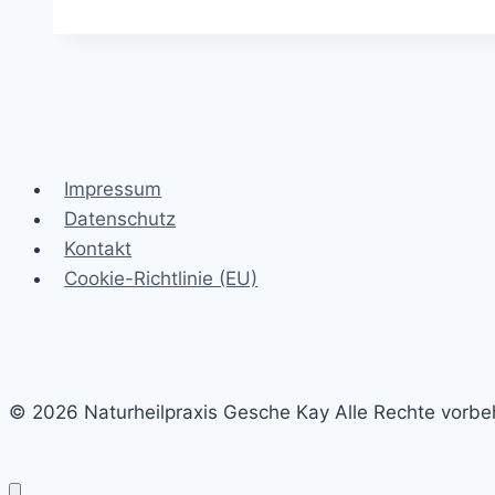
den
Wechseljahren
Impressum
Datenschutz
Kontakt
Cookie-Richtlinie (EU)
© 2026 Naturheilpraxis Gesche Kay Alle Rechte vorbe