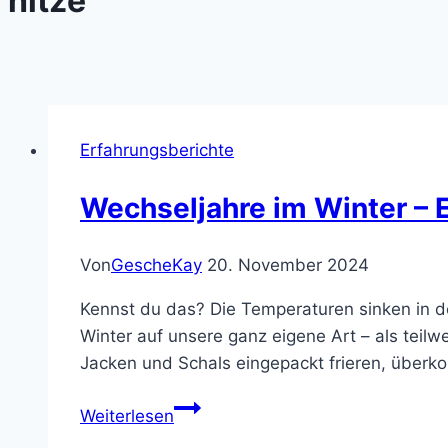
hitze
Erfahrungsberichte
Wechseljahre im Winter –
Von
GescheKay
20. November 2024
Kennst du das? Die Temperaturen sinken in de
Winter auf unsere ganz eigene Art – als te
Jacken und Schals eingepackt frieren, überko
Wechseljahre
Weiterlesen
im