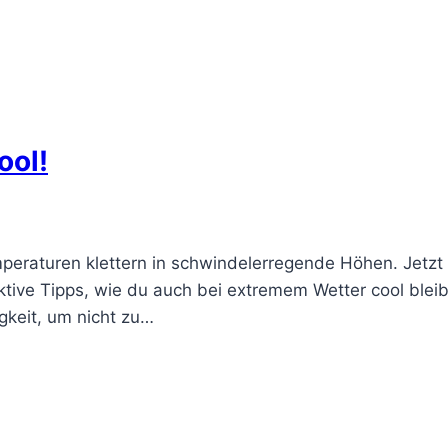
ool!
peraturen klettern in schwindelerregende Höhen. Jetzt i
ektive Tipps, wie du auch bei extremem Wetter cool bleib
gkeit, um nicht zu…