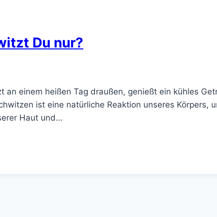
witzt Du nur?
zt an einem heißen Tag draußen, genießt ein kühles Ge
Schwitzen ist eine natürliche Reaktion unseres Körpers,
nserer Haut und…