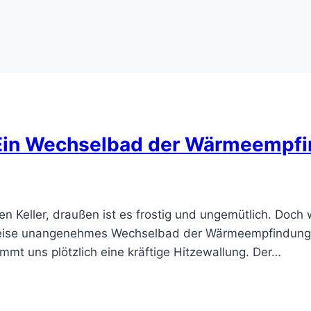
 Ein Wechselbad der Wärmeempf
n Keller, draußen ist es frostig und ungemütlich. Doch
ilweise unangenehmes Wechselbad der Wärmeempfindung
mmt uns plötzlich eine kräftige Hitzewallung. Der…