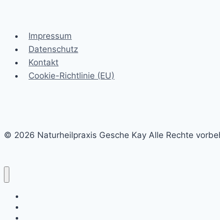
Impressum
Datenschutz
Kontakt
Cookie-Richtlinie (EU)
© 2026 Naturheilpraxis Gesche Kay Alle Rechte vorbe
Unverbindliches Erstgespräch
Wie ich arbeite
Über mich