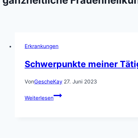
ganzheitliche Frauenheilku
Erkrankungen
Schwerpunkte meiner Täti
Von
GescheKay
27. Juni 2023
Schwerpunkte
Weiterlesen
meiner
Tätigkeit